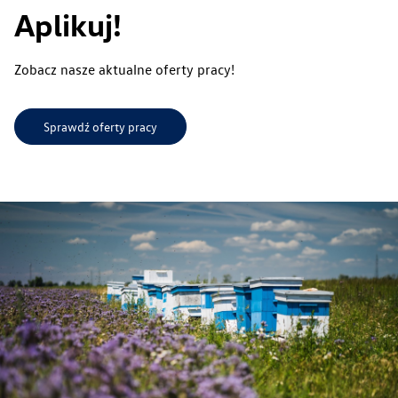
Aplikuj!
Zobacz nasze aktualne oferty pracy!
Sprawdź oferty pracy
Produkty
Produkcja samochodów
Zabudowy specjalne
Produkcja odlewów
e-Sklep