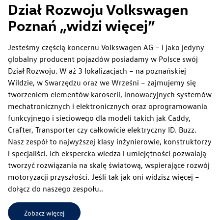
Dział Rozwoju Volkswagen
Poznań „widzi więcej”
Jesteśmy częścią koncernu Volkswagen AG – i jako jedyny
globalny producent pojazdów posiadamy w Polsce swój
Dział Rozwoju. W aż 3 lokalizacjach – na poznańskiej
Wildzie, w Swarzędzu oraz we Wrześni – zajmujemy się
tworzeniem elementów karoserii, innowacyjnych systemów
mechatronicznych i elektronicznych oraz oprogramowania
funkcyjnego i sieciowego dla modeli takich jak Caddy,
Crafter, Transporter czy całkowicie elektryczny ID. Buzz.
Nasz zespół to najwyższej klasy inżynierowie, konstruktorzy
i specjaliści. Ich ekspercka wiedza i umiejętności pozwalają
tworzyć rozwiązania na skalę światową, wspierające rozwój
motoryzacji przyszłości. Jeśli tak jak oni widzisz więcej –
dołącz do naszego zespołu..
Zobacz więcej