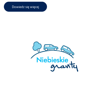
Dowiedz się więcej
Zwiedzanie Zakładów