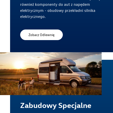
również komponenty do aut z napędem
elektrycznym - obudowy przekładni silnika
elektrycznego.
Zobacz Odlewnię
Nasze zakłady
Zabudowy Specjalne
Zakład Caddy w Antoninku