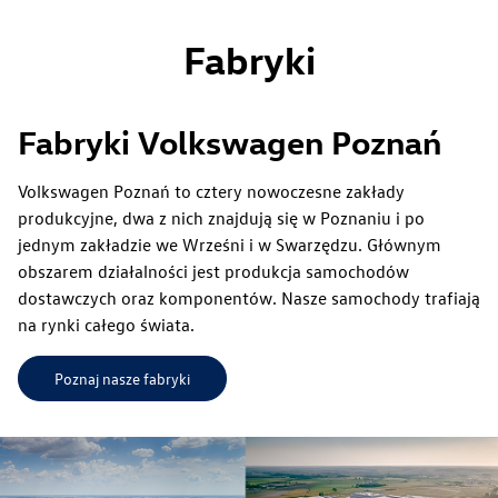
Fabryki
Fabryki Volkswagen Poznań
Volkswagen Poznań to cztery nowoczesne zakłady
Lean on every line
produkcyjne, dwa z nich znajdują się w Poznaniu i po
jednym zakładzie we Wrześni i w Swarzędzu. Głównym
obszarem działalności jest produkcja samochodów
dostawczych oraz komponentów. Nasze samochody trafiają
na rynki całego świata.
Poznaj nasze fabryki