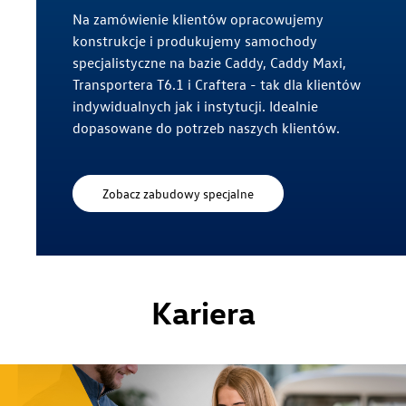
Zakład Crafter Września
Na zamówienie klientów opracowujemy
konstrukcje i produkujemy samochody
Odlewnia na Wildzie
specjalistyczne na bazie Caddy, Caddy Maxi,
Transportera T6.1 i Craftera - tak dla klientów
Zakład w Swarzędzu
indywidualnych jak i instytucji. Idealnie
dopasowane do potrzeb naszych klientów.
Zwiedzanie Zakładu
Zobacz zabudowy specjalne
Kariera