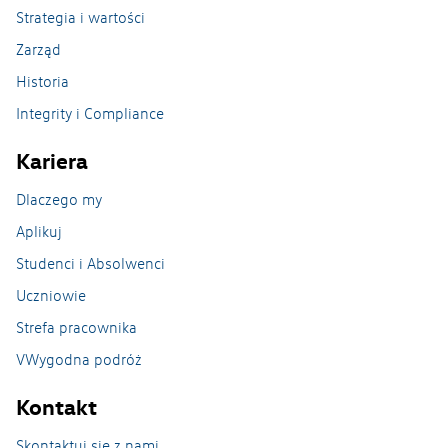
Strategia i wartości
Zarząd
Historia
Integrity i Compliance
Kariera
Dlaczego my
Aplikuj
Studenci i Absolwenci
Uczniowie
Strefa pracownika
VWygodna podróż
Kontakt
Skontaktuj się z nami