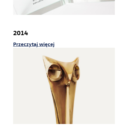
2014
Przeczytaj więcej
Lean on every line