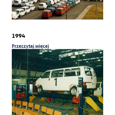
1994
Przeczytaj więcej
Strefa Pracownika_czki