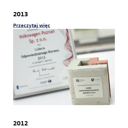
2013
Przeczytaj więc
2012