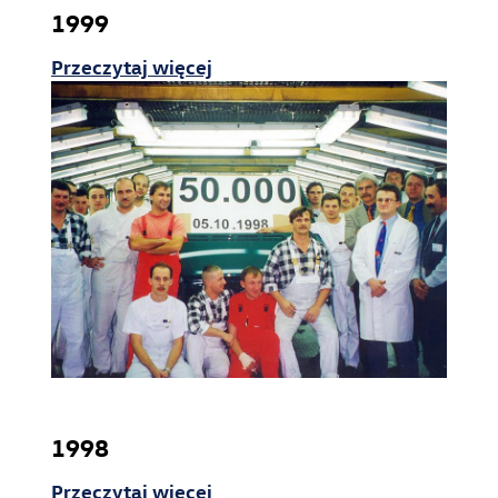
1999
Przeczytaj więcej
Produkty
Produkcja samochodów
Zabudowy specjalne
Produkcja odlewów
e-Sklep
1998
Przeczytaj więcej