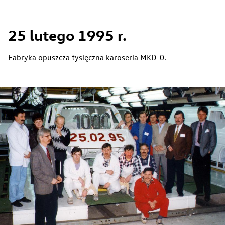
25 lutego 1995 r.
Fabryka opuszcza tysięczna karoseria MKD-0.
Zrównoważony rozwój