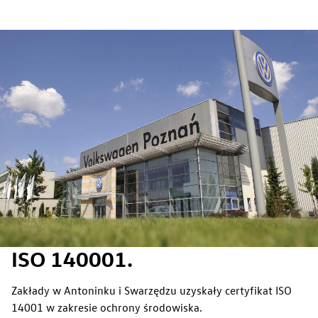
Lean on every line
ISO 140001.
Zakłady w Antoninku i Swarzędzu uzyskały certyfikat ISO
14001 w zakresie ochrony środowiska.