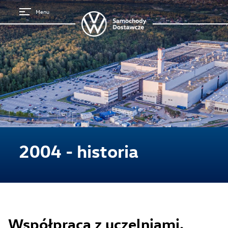
Menu
2004 - historia
Strona główna
Współpraca z uczelniami.