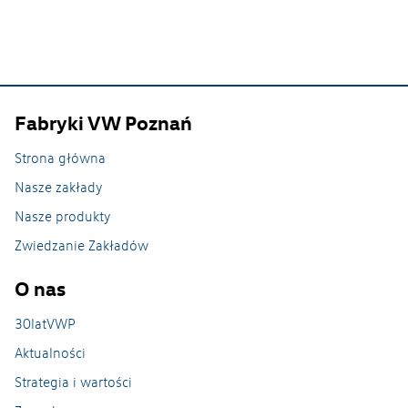
Zrównoważony rozwój
Fabryki VW Poznań
Strona główna
Nasze zakłady
Nasze produkty
Zwiedzanie Zakładów
O nas
30latVWP
Aktualności
Strategia i wartości