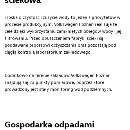
Troska o czystość i zużycie wody to jeden z priorytetów w
procesie produkcyjnym. Volkswagen Poznań realizuje te
cele dzięki wykorzystaniu zamkniętych obiegów wody i jej
filtrowaniu. Przed opuszczeniem fabryki ścieki są
poddawane procesowi oczyszczania oraz pozostają pod
ciągłą kontrolą laboratorium zakładowego.
Dodatkowo na terenie zakładów Volkswagen Poznań
znajdują się 23 punkty pomiarowe, poprzez które
Zrównoważony rozwój
prowadzony jest stały monitoring wód podziemnych.
Gospodarka odpadami