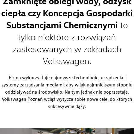
Zamknięte obiegi wody, odzysk
ciepła czy Koncepcja Gospodarki
Substancjami Chemicznymi
to
tylko niektóre z rozwiązań
zastosowanych w zakładach
Volkswagen.
Strona główna
Firma wykorzystuje najnowsze technologie, urządzenia i
systemy zarządzania mediami, aby w jak najmniejszym stopniu
oddziaływać na środowisko. Na tym jednak nie poprzestaje.
Volkswagen Poznań wciąż wytycza sobie nowe cele, do których
sukcesywnie dąży.