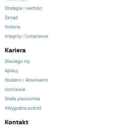
e-Sklep
Strategia i wartości
Zarząd
Historia
Integrity i Compliance
Kariera
Dlaczego my
Aplikuj
Studenci i Absolwenci
Uczniowie
Strefa pracownika
VWygodna podróż
Kontakt