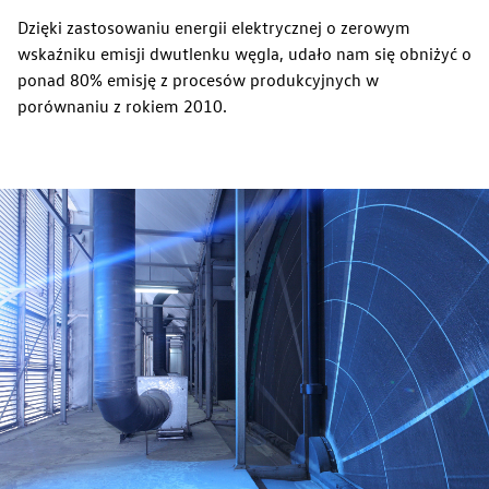
Dzięki zastosowaniu energii elektrycznej o zerowym
wskaźniku emisji dwutlenku węgla, udało nam się obniżyć o
ponad 80% emisję z procesów produkcyjnych w
porównaniu z rokiem 2010.
Lean on every line