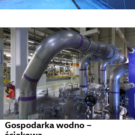
Gospodarka wodno –
ściekowa