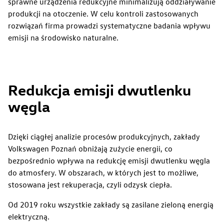
sprawne urządzenia redukcyjne minimalizują oddziaływanie
produkcji na otoczenie. W celu kontroli zastosowanych
rozwiązań firma prowadzi systematyczne badania wpływu
emisji na środowisko naturalne.
Zwiedzanie Zakładów
Redukcja emisji dwutlenku
węgla
Dzięki ciągłej analizie procesów produkcyjnych, zakłady
Volkswagen Poznań obniżają zużycie energii, co
bezpośrednio wpływa na redukcję emisji dwutlenku węgla
do atmosfery. W obszarach, w których jest to możliwe,
stosowana jest rekuperacja, czyli odzysk ciepła.
Od 2019 roku wszystkie zakłady są zasilane zieloną energią
elektryczną.