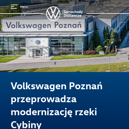
Menu
Strona główna
Volkswagen Poznań
przeprowadza
modernizację rzeki
Cybiny